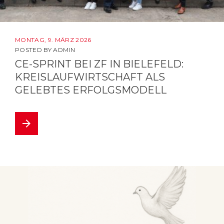
MONTAG, 9. MÄRZ 2026
POSTED BY
ADMIN
CE-SPRINT BEI ZF IN BIELEFELD:
KREISLAUFWIRTSCHAFT ALS
GELEBTES ERFOLGSMODELL
arrow_forward