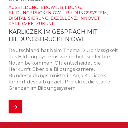
AUSBILDUNG
,
BBOWL
,
BILDUNG
,
BILDUNGBRÜCKEN OWL
,
BILDUNGSSYSTEM
,
DIGITALISIERUNG
,
EXZELLENZ
,
INNOVET
,
KARLICZEK
,
ZUKUNFT
KARLICZEK IM GESPRÄCH MIT
BILDUNGSBRÜCKEN OWL
Deutschland hat beim Thema Durchlässigkeit
des Bildungssystems wiederholt schlechte
Noten bekommen. Oft entscheidet die
Herkunft über die Bildungskarriere.
Bundesbildungsministerin Anja Karliczek
fördert deshalb gezielt Projekte, die starre
Grenzen im Bildungssystem…
arrow_forward