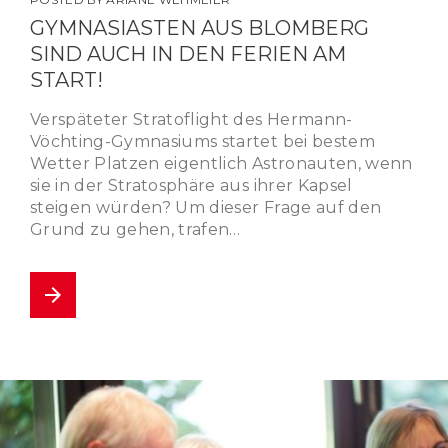
GYMNASIASTEN AUS BLOMBERG
SIND AUCH IN DEN FERIEN AM
START!
Verspäteter Stratoflight des Hermann-
Vöchting-Gymnasiums startet bei bestem
Wetter Platzen eigentlich Astronauten, wenn
sie in der Stratosphäre aus ihrer Kapsel
steigen würden? Um dieser Frage auf den
Grund zu gehen, trafen…
arrow_forward