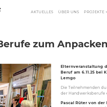
AKTUELLES
ÜBER UNS
PROJEKTE
Berufe zum Anpacken
Elternveranstaltung 
Beruf am 6.11.25 bei
Lemgo
Die Teilnehmenden dur
der Handwerksberufe 
Pascal Rüter von de