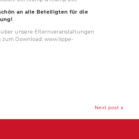
chön an alle Beteiligten für die
tung!
 über unsere Elternveranstaltungen
n zum Download: www.lippe-
Next post