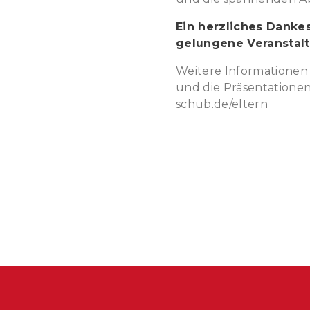
Ein herzliches Dankes
gelungene Veranstal
Weitere Informationen
und die Präsentatione
schub.de/eltern