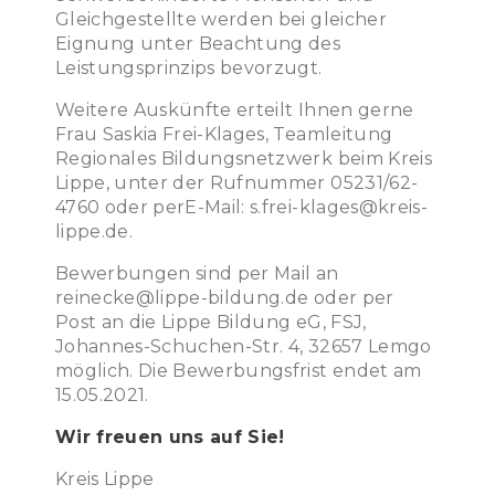
Gleichgestellte werden bei gleicher
Eignung unter Beachtung des
Leistungsprinzips bevorzugt.
Weitere Auskünfte erteilt Ihnen gerne
Frau Saskia Frei-Klages, Teamleitung
Regionales Bildungsnetzwerk beim Kreis
Lippe, unter der Rufnummer 05231/62-
4760 oder perE-Mail: s.frei-klages@kreis-
lippe.de.
Bewerbungen sind per Mail an
reinecke@lippe-bildung.de oder per
Post an die Lippe Bildung eG, FSJ,
Johannes-Schuchen-Str. 4, 32657 Lemgo
möglich. Die Bewerbungsfrist endet am
15.05.2021.
Wir freuen uns auf Sie!
Kreis Lippe