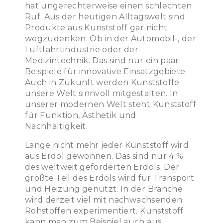
hat ungerechterweise einen schlechten
Ruf. Aus der heutigen Alltagswelt sind
Produkte aus Kunststoff gar nicht
wegzudenken. Ob in der Automobil-, der
Luftfahrtindustrie oder der
Medizintechnik. Das sind nur ein paar
Beispiele für innovative Einsatzgebiete.
Auch in Zukunft werden Kunststoffe
unsere Welt sinnvoll mitgestalten. In
unserer modernen Welt steht Kunststoff
für Funktion, Ästhetik und
Nachhaltigkeit.
Lange nicht mehr jeder Kunststoff wird
aus Erdöl gewonnen. Das sind nur 4 %
des weltweit geförderten Erdöls. Der
größte Teil des Erdöls wird für Transport
und Heizung genutzt. In der Branche
wird derzeit viel mit nachwachsenden
Rohstoffen experimentiert. Kunststoff
kann man zum Beispiel auch aus