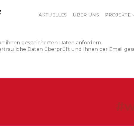
AKTUELLES
ÜBER UNS
PROJEKTE
G
von ihnen gespeicherten Daten anfordern.
rtrauliche Daten überprüft und Ihnen per Email ges
#w